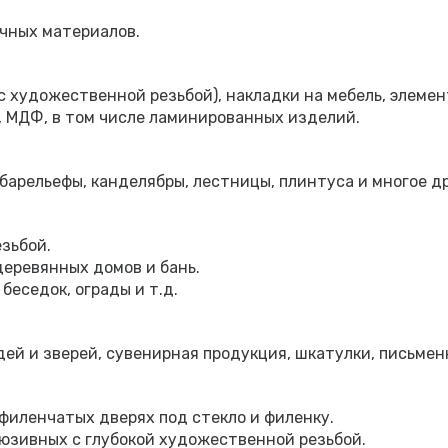
ичных материалов.
с художественной резьбой), накладки на мебель, элеме
, МДФ, в том числе ламинированных изделий.
барельефы, канделябры, лестницы, плинтуса и многое др
езьбой.
еревянных домов и бань.
беседок, ограды и т.д.
ей и зверей, сувенирная продукция, шкатулки, письменн
филенчатых дверях под стекло и филенку.
люзивных с глубокой художественной резьбой.