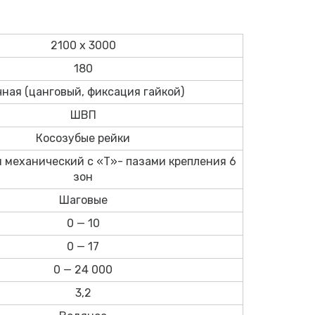
2100 х 3000
180
ная (цанговый, фиксация гайкой)
ШВП
Косозубые рейки
 механический с «Т»- пазами крепления 6
зон
Шаговые
0 — 10
0 — 17
0 — 24 000
3,2