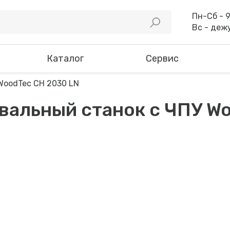
Пн-Сб - 9
Вс - деж
Каталог
Сервис
альный станок с ЧПУ Wo