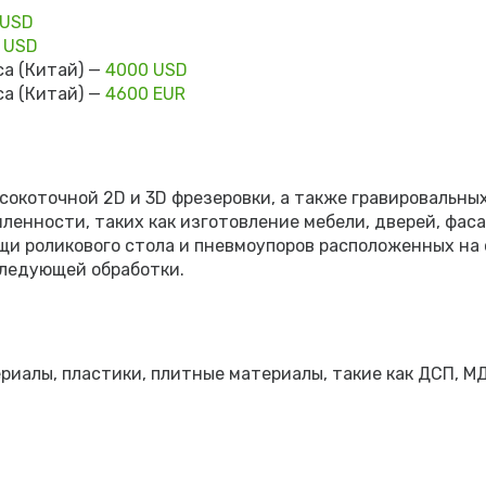
 USD
 USD
а (Китай) —
4000 USD
а (Китай) —
4600 EUR
сокоточной 2D и 3D фрезеровки, а также гравировальны
енности, таких как изготовление мебели, дверей, фаса
щи роликового стола и пневмоупоров расположенных на 
следующей обработки.
иалы, пластики, плитные материалы, такие как ДСП, МД