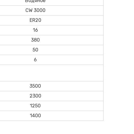
Водяное
CW 3000
ER20
16
380
50
6
3500
2300
1250
1400