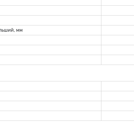
льший, мм