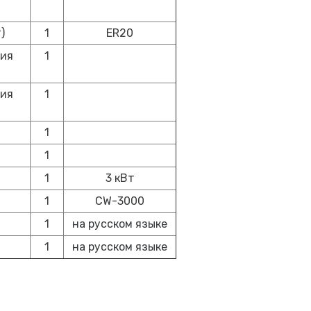
)
1
ER20
ния
1
ния
1
1
1
1
3 кВт
1
CW-3000
1
на русском языке
1
на русском языке