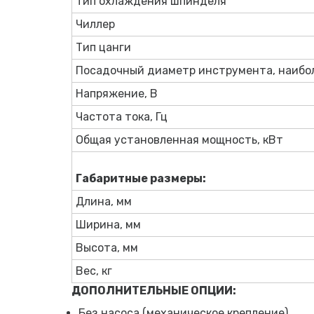
Тип охлаждения шпинделя
Чиллер
Тип цанги
Посадочный диаметр инструмента, наибо
Напряжение, В
Частота тока, Гц
Общая установленная мощность, кВт
Габаритные размеры:
Длина, мм
Ширина, мм
Высота, мм
Вес, кг
ДОПОЛНИТЕЛЬНЫЕ ОПЦИИ:
Без насоса (механическое крепление)