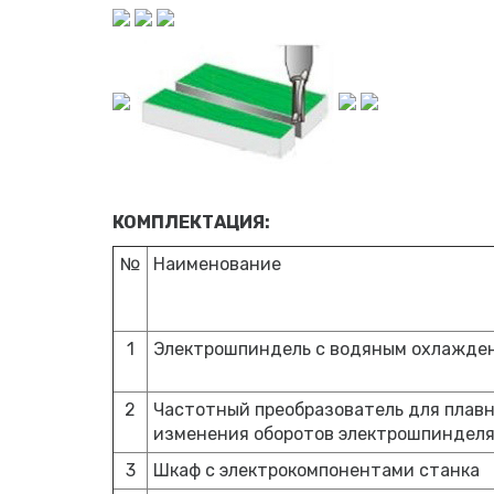
КОМПЛЕКТАЦИЯ:
№
Наименование
1
Электрошпиндель с водяным охлажде
2
Частотный преобразователь для плавн
изменения оборотов электрошпиндел
3
Шкаф с электрокомпонентами станка