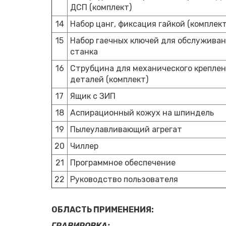
ДСП (комплект)
14
Набор цанг, фиксация гайкой (комплект
15
Набор гаечных ключей для обслужива
станка
16
Струбцина для механического крепле
деталей (комплект)
17
Ящик с ЗИП
18
Аспирационный кожух на шпиндель
19
Пылеулавливающий агрегат
20
Чиллер
21
Программное обеспечение
22
Руководство пользователя
ОБЛАСТЬ ПРИМЕНЕНИЯ:
ГРАВИРОВКА: