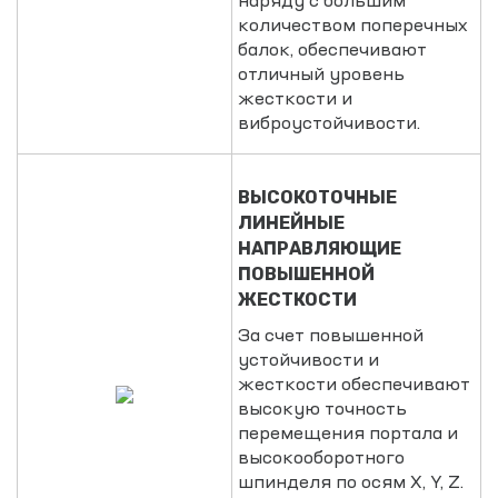
наряду с большим
количеством поперечных
балок, обеспечивают
отличный уровень
жесткости и
виброустойчивости.
ВЫСОКОТОЧНЫЕ
ЛИНЕЙНЫЕ
НАПРАВЛЯЮЩИЕ
ПОВЫШЕННОЙ
ЖЕСТКОСТИ
За счет повышенной
устойчивости и
жесткости обеспечивают
высокую точность
перемещения портала и
высокооборотного
шпинделя по осям Х, Y, Z.