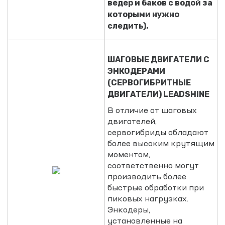
ведер и баков с водой за
которыми нужно
следить).
ШАГОВЫЕ ДВИГАТЕЛИ С
ЭНКОДЕРАМИ
(СЕРВОГИБРИТНЫЕ
ДВИГАТЕЛИ) LEADSHINE
В отличие от шаговых
двигателей,
сервогибриды обладают
более высоким крутящим
моментом,
соответственно могут
производить более
быстрые обработки при
пиковых нагрузках.
Энкодеры,
установленные на