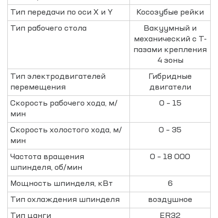
Тип передачи по оси X и Y
Косозубые рейки
Тип рабочего стола
Вакуумный и
механический с T-
пазами крепления
4 зоны
Тип электродвигателей
Гибридные
перемещения
двигатели
Скорость рабочего хода, м/
0 – 15
мин
Скорость холостого хода, м/
0 – 35
мин
Частота вращения
0 – 18 000
шпинделя, об/мин
Мощность шпинделя, кВт
6
Тип охлаждения шпинделя
воздушное
Тип цанги
ER32