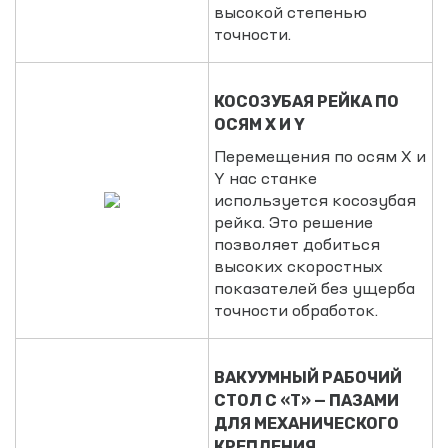
высокой степенью
точности.
КОСОЗУБАЯ РЕЙКА ПО
ОСЯМ Х И Y
Перемещения по осям Х и
Y нас станке
используется косозубая
рейка. Это решение
позволяет добиться
высоких скоростных
показателей без ущерба
точности обработок.
ВАКУУМНЫЙ РАБОЧИЙ
СТОЛ С «Т» — ПАЗАМИ
ДЛЯ МЕХАНИЧЕСКОГО
КРЕПЛЕНИЯ