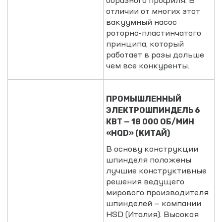
образного профиля. В
отличии от многих этот
вакуумный насос
роторно-пластинчатого
принципа, который
работает в разы дольше
чем все конкуренты.
ПРОМЫШЛЕННЫЙ
ЭЛЕКТРОШПИНДЕЛЬ 6
КВТ — 18 000 ОБ/МИН
«HQD» (КИТАЙ)
В основу конструкции
шпинделя положены
лучшие конструктивные
решения ведущего
мирового производителя
шпинделей — компании
HSD (Италия). Высокая