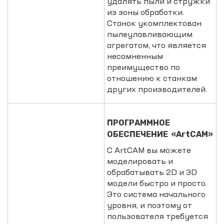
удалять пыли и стружки
из зоны обработки.
Станок укомплектован
пылеулавливающим
агрегатом, что является
несомненным
преимущество по
отношению к станкам
других производителей.
ПРОГРАММНОЕ
ОБЕСПЕЧЕНИЕ «ArtCAM»
С ArtCAM вы можете
моделировать и
обрабатывать 2D и 3D
модели быстро и просто.
Это система начального
уровня, и поэтому от
пользователя требуется