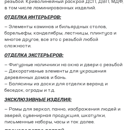
резьбой. Криволинейный раскрой ДСП, ДВП, МДФ,
в том числе ламинированных изделий.
ОТДЕЛКА ИНТЕРЬЕРОВ:
— Элементы каминов и бильярдных столов,
барельефы, канделябры, лестницы, плинтуса и
многое другое, все это с резьбой любой
сложности.
ОТДЕЛКА ЭКСТЕРЬЕРОВ:
— Фигурные наличники на окна и двери с резьбой
— Декоративные элементы для украшения
деревянных домов и бань.
— Балясины из доски для отделки веранд и
беседок, ограды и т.д.
ЭКСКЛЮЗИВНЫЕ ИЗДЕЛИЯ:
— Рамы для зеркал, панно, изображения людей и
зверей, сувенирная продукция, шкатулки,
письменные наборы, часы и так далее.