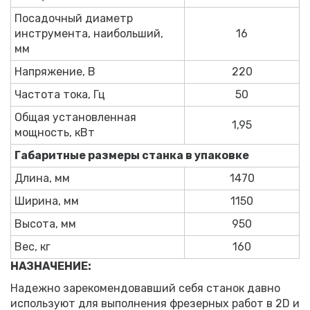
Посадочный диаметр
инструмента, наибольший,
16
мм
Напряжение, В
220
Частота тока, Гц
50
Общая установленная
1,95
мощность, кВт
Габаритные размеры станка в упаковке
Длина, мм
1470
Ширина, мм
1150
Высота, мм
950
Вес, кг
160
НАЗНАЧЕНИЕ:
Надежно зарекомендовавший себя станок давно
используют для выполнения фрезерных работ в 2D и