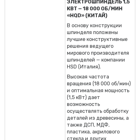
ЭЛЕКТРОШПИНДЕЛЬ 1,5
КВТ — 18 000 ОБ/МИН
«HQD» (КИТАЙ)
В основу конструкции
шпинделя положены
лучшие конструктивные
решения ведущего
мирового производителя
шпинделей — компании
HSD (Италия).
Высокая частота
вращения (18 000 об/мин)
и оптимальная мощность
(1,5 кВт) дает
возможность
осуществлять обработку
деталей из древесины, а
также ДСП, МДФ,
пластика, акрилового
стекла и других