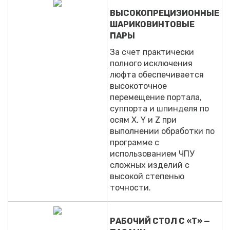
ВЫСОКОПРЕЦИЗИОННЫЕ
ШАРИКОВИНТОВЫЕ
ПАРЫ
За счет практически
полного исключения
люфта обеспечивается
высокоточное
перемещение портала,
суппорта и шпинделя по
осям X, Y и Z при
выполнении обработки по
программе с
использованием ЧПУ
сложных изделий с
высокой степенью
точности.
РАБОЧИЙ СТОЛ С «Т» —