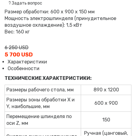
?
Задать вопрос
Размер обработки: 600 х 900 х 150 мм
Мощность электрошпинделя (принудительное
воздушное охлаждение): 1,5 кВт
Вес: 160 кг
6 250 USD
5 700 USD
Характеристики
Особенности
ТЕХНИЧЕСКИЕ ХАРАКТЕРИСТИКИ:
Размеры рабочего стола, мм
890 х 1200
Размеры зоны обработки X и
600 х 900
Y, наибольшие, мм
Перемещение шпинделя по
150
оси Z, мм
Ручная (цанговый,