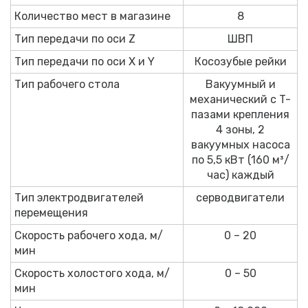
Количество мест в магазине
8
Тип передачи по оси Z
ШВП
Тип передачи по оси X и Y
Косозубые рейки
Тип рабочего стола
Вакуумный и
механический с T-
пазами крепления
4 зоны, 2
вакуумных насоса
по 5,5 кВт (160 м³/
час) каждый
Тип электродвигателей
серводвигатели
перемещения
Скорость рабочего хода, м/
0 – 20
мин
Скорость холостого хода, м/
0 – 50
мин