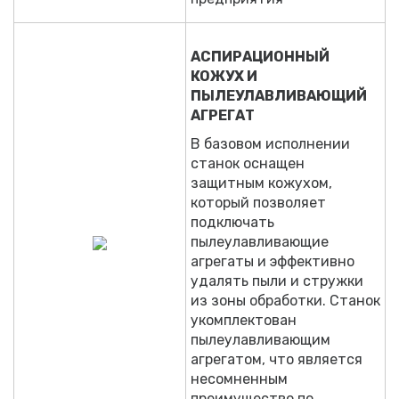
АСПИРАЦИОННЫЙ
КОЖУХ И
ПЫЛЕУЛАВЛИВАЮЩИЙ
АГРЕГАТ
В базовом исполнении
станок оснащен
защитным кожухом,
который позволяет
подключать
пылеулавливающие
агрегаты и эффективно
удалять пыли и стружки
из зоны обработки. Станок
укомплектован
пылеулавливающим
агрегатом, что является
несомненным
преимущество по