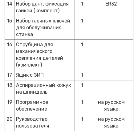
14
Набор цанг, фиксация
1
ER32
гайкой (комплект)
15
Набор гаечных ключей
1
для обслуживания
станка
16
Струбцина для
1
механического
крепления деталей
(комплект)
17
Ящик с ЗИП
1
18
Аспирационный кожух
1
на шпиндель
19
Программное
1
на русском
обеспечение
языке
20
Руководство
1
на русском
пользователя
языке