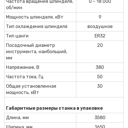
Частота вращения шпинделя,
0 – 18 000
об/мин
Мощность шпинделя, кВт
9
Тип охлаждения шпинделя
воздушное
Тип цанги
ER32
Посадочный диаметр
20
инструмента, наибольший,
мм
Напряжение, В
380
Частота тока, Гц
50
Общая установленная
30
мощность, кВт
Габаритные размеры станка в упаковке
Длина, мм
3580
Ширина, мм
1650