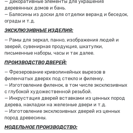
— Декоративные элементы для украшения
деревянных домов и бань.
— Балясины из доски для отделки веранд и беседок,
ограды и т.д.
ЭКСКЛЮЗИВНЫЕ ИЗДЕЛИЯ:
— Рамы для зеркал, панно, изображения людей и
зверей, сувенирная продукция, шкатулки,
письменные наборы, часы и так далее.
ПРОИЗВОДСТВО ДВЕРЕЙ:
— Фрезерование криволинейных вырезов в
филенчатых дверях под стекло и филенку.
— Изготовление филенок, в том числе эксклюзивных
с глубокой художественной резьбой.
— Инкрустация дверей вставками из ценных пород
дерева, накладки на железные двери и т.д.
— Изготовление эксклюзивных дверей из ценных
пород древесины.
МОДЕЛЬНОЕ ПРОИЗВОДСТВО: