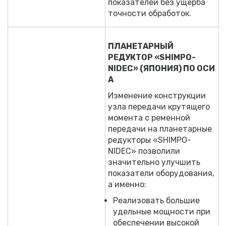
показателей без ущерба
точности обработок.
ПЛАНЕТАРНЫЙ
РЕДУКТОР «SHIMPO-
NIDEC» (ЯПОНИЯ) ПО ОСИ
А
Изменение конструкции
узла передачи крутящего
момента с ременной
передачи на планетарные
редукторы «SHIMPO-
NIDEC» позволили
значительно улучшить
показатели оборудования,
а именно:
Реализовать большие
удельные мощности при
обеспечении высокой