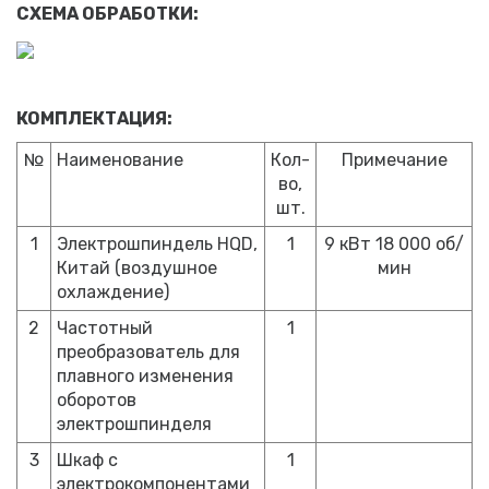
СХЕМА ОБРАБОТКИ:
КОМПЛЕКТАЦИЯ:
№
Наименование
Кол-
Примечание
во,
шт.
1
Электрошпиндель HQD,
1
9 кВт 18 000 об/
Китай (воздушное
мин
охлаждение)
2
Частотный
1
преобразователь для
плавного изменения
оборотов
электрошпинделя
3
Шкаф с
1
электрокомпонентами