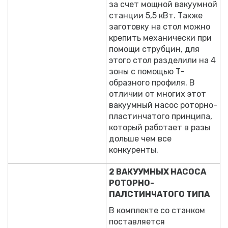
за счет мощной вакуумной
станции 5,5 кВт. Также
заготовку на стол можно
крепить механически при
помощи струбцин, для
этого стол разделили на 4
зоны с помощью Т-
образного профиля. В
отличии от многих этот
вакуумный насос роторно-
пластинчатого принципа,
который работает в разы
дольше чем все
конкуренты.
2 ВАКУУМНЫХ НАСОСА
РОТОРНО-
ПАЛСТИНЧАТОГО ТИПА
В комплекте со станком
поставляется