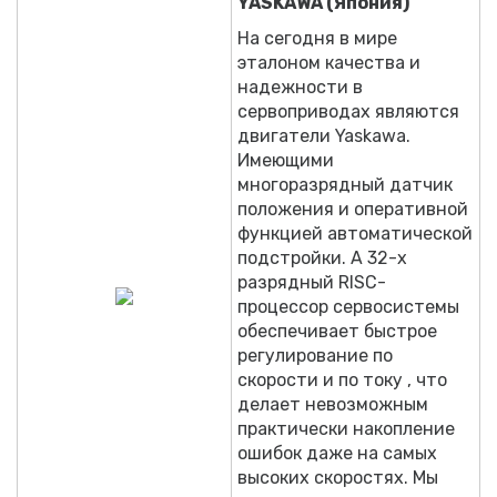
YASKAWA (Япония)
На сегодня в мире
эталоном качества и
надежности в
сервоприводах являются
двигатели Yaskawa.
Имеющими
многоразрядный датчик
положения и оперативной
функцией автоматической
подстройки. А 32-х
разрядный RISC-
процессор сервосистемы
обеспечивает быстрое
регулирование по
скорости и по току , что
делает невозможным
практически накопление
ошибок даже на самых
высоких скоростях. Мы