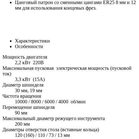
Цанговый патрон со сменными цангами ER25 8 мм и 12
мм для использования концевых фрез.
Характеристики
Особенности
Мощность двигателя
2,2 кВт 220В
Максимальная пусковая электрическая мощность (пусковой
ток)
3,3 кВт (15А)
Диаметр шпинделя
30 мм, 19 мм
Частота вращения
10000 / 8000 / 6000 / 4000 об/мин
Перемещение шпинделя
90 мм
Максимальный диаметр режущего инструмента
200 мм
Диаметры отверстия стола (вставные кольца)
120 (160) / 110 / 73 / 13 мм