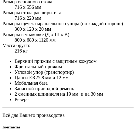
Размер основного стола
716 х 556 мм
Размеры стола расширителя
716 х 220 мм
Размеры щечек параллельного упора (по каждой стороне)
300 х 120 х 20 мм
Размеры в упаковке (Д х Ш х В)
800 х 680 х 1120 мм
Масса брутто
216 кг
Верхний прижим с защитным кожухом
Фронтальный прижим
Угловой упор (транспортир)
Цанги ER25 8 мм и 12 мм
Мобильная база
Запасной приводной ремень
2 сменных шпинделя на 19 мм и на 30 мм
Реверс
Всё для Вашего производства
Контакты