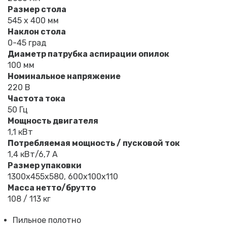
Размер стола
545 х 400 мм
Наклон стола
0-45 град
Диаметр патрубка аспирации опилок
100 мм
Номинальное напряжение
220 В
Частота тока
50 Гц
Мощность двигателя
1,1 кВт
Потребляемая мощность / пусковой ток
1,4 кВт/6,7 А
Размер упаковки
1300х455х580, 600х100х110
Масса нетто/брутто
108 / 113 кг
Пильное полотно