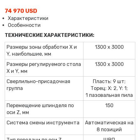
74 970 USD
Характеристики
Особенности
ТЕХНИЧЕСКИЕ ХАРАКТЕРИСТИКИ:
Размеры зоны обработки X и
1300 x 3000
Y, наибольшие, мм
Размеры регулируемого стола
1300 x 3000
X и Y, мм
Сверлильно-присадочная
Пласть: 9 шт;
группа
Торец: X: 2, Y: 1;
1 пазовальная пила
Перемещение шпинделя по
150
оси Z, мм
Система смены инструмента
Автоматическая на
8 позиций
Тип передачи по оси Z
ШВП