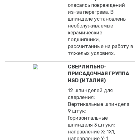
опасаясь повреждений
из-за перегрева. В
шпинделе установлены
необслуживаемые
керамические
подшипники,
рассчитанные на работу в
тяжелых условиях.
СВЕРЛИЛЬНО-
ПРИСАДОЧНАЯ ГРУППА
HSD (ИТАЛИЯ)
12 шпинделей для
сверления;
Вертикальные шпинделя:
9 штук;
Горизонтальные
шпинделя 3 штуки:
направление X: 1X1,
направление Y: 1;