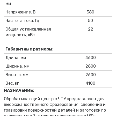
мм
Напряжение, В
380
Частота тока, Гц
50
Общая установленная
22
мощность, кВт
Габаритные размеры:
Длина, мм
4600
Ширина, мм
2800
Высота, мм
2600
Вес, кг
4100
НАЗНАЧЕНИЕ:
Обрабатывающий центр с ЧПУ предназначен для
высококачественного фрезерования, сверления и
гравировки поверхностей деталей и заготовок по
плоскости и в 3-х мерном пространстве (3D-