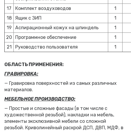
17
Комплект воздуховодов
1
18
Ящик с ЗИП
1
19
Аспирационный кожух на шпиндель
1
20
Программное обеспечение
1
21
Руководство пользователя
1
ОБЛАСТЬ ПРИМЕНЕНИЯ:
ГРАВИРОВКА:
— Гравировка поверхностей из самых различных
материалов.
МЕБЕЛЬНОЕ ПРОИЗВОДСТВО:
— Простые и сложные фасады (в том числе с
художественной резьбой), накладки на мебель,
элементы эксклюзивной мебели со сложной
резьбой. Криволинейный раскрой ДСП, ДВП, МДФ, в