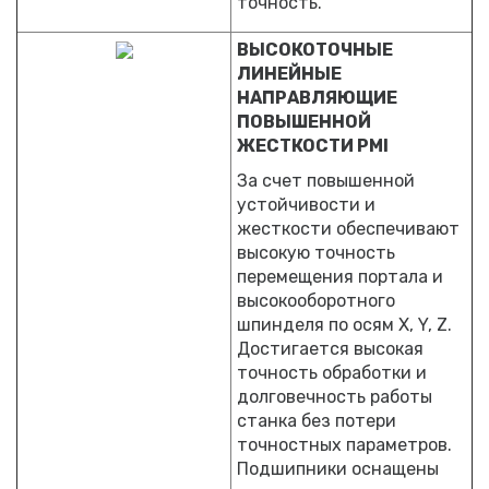
точность.
ВЫСОКОТОЧНЫЕ
ЛИНЕЙНЫЕ
НАПРАВЛЯЮЩИЕ
ПОВЫШЕННОЙ
ЖЕСТКОСТИ PMI
За счет повышенной
устойчивости и
жесткости обеспечивают
высокую точность
перемещения портала и
высокооборотного
шпинделя по осям Х, Y, Z.
Достигается высокая
точность обработки и
долговечность работы
станка без потери
точностных параметров.
Подшипники оснащены