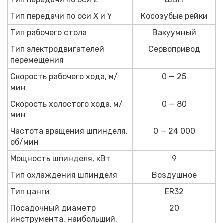
Тип передачи по оси X и Y
Косозубые рейки
Тип рабочего стола
Вакуумный
Тип электродвигателей
Сервопривод
перемещения
Скорость рабочего хода, м/
0 — 25
мин
Скорость холостого хода, м/
0 — 80
мин
Частота вращения шпинделя,
0 — 24 000
об/мин
Мощность шпинделя, кВт
9
Тип охлаждения шпинделя
Воздушное
Тип цанги
ER32
Посадочный диаметр
20
инструмента, наибольший,