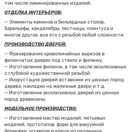
том числе ламинированных изделий.
ОТДЕЛКА ИНТЕРЬЕРОВ:
— Элементы каминов и бильярдных столов,
барельефы, канделябры, лестницы, плинтуса и
многое другое, все это с резьбой любой сложности.
ПРОИЗВОДСТВО ДВЕРЕЙ:
— Фрезерование криволинейных вырезов в
филенчатых дверях под стекло и филенку.
— Изготовление филенок, в том числе эксклюзивных
с глубокой художественной резьбой.
— Инкрустация дверей вставками из ценных пород
дерева, накладки на железные двери и т.д.
— Изготовление эксклюзивных дверей из ценных
пород древесины.
МОДЕЛЬНОЕ ПРОИЗВОДСТВО:
— Изготовление мастер моделей, литьевых
моделей, прототипов, форм для вакуумной
формовки, штампов и клеше из различных