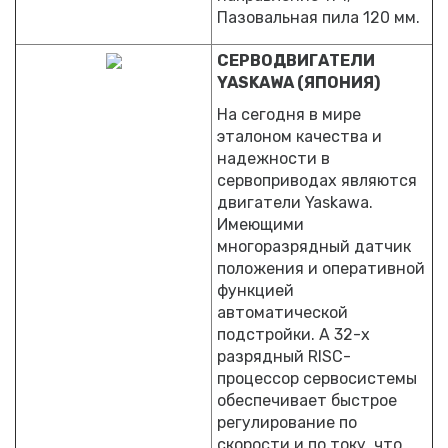
Пазовальная пила 120 мм.
СЕРВОДВИГАТЕЛИ
YASKAWA (ЯПОНИЯ)
На сегодня в мире
эталоном качества и
надежности в
сервоприводах являются
двигатели Yaskawa.
Имеющими
многоразрядный датчик
положения и оперативной
функцией
автоматической
подстройки. А 32-х
разрядный RISC-
процессор сервосистемы
обеспечивает быстрое
регулирование по
скорости и по току, что