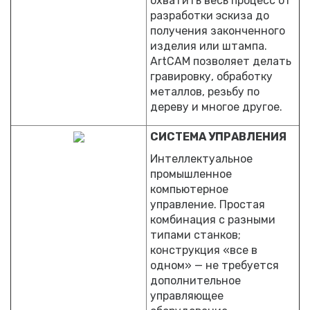
охватить весь процесс от
разработки эскиза до
получения законченного
изделия или штампа.
ArtCAM позволяет делать
гравировку, обработку
металлов, резьбу по
дереву и многое другое.
СИСТЕМА УПРАВЛЕНИЯ
Интеллектуальное
промышленное
компьютерное
управление. Простая
комбинация с разными
типами станков;
конструкция «все в
одном» — не требуется
дополнительное
управляющее