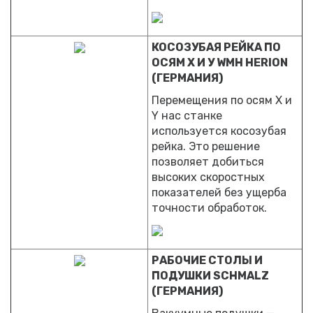
КОСОЗУБАЯ РЕЙКА ПО
ОСЯМ Х И У WMH HERION
(ГЕРМАНИЯ)
Перемещения по осям Х и
Y нас станке
используется косозубая
рейка. Это решение
позволяет добиться
высоких скоростных
показателей без ущерба
точности обработок.
РАБОЧИЕ СТОЛЫ И
ПОДУШКИ SCHMALZ
(ГЕРМАНИЯ)