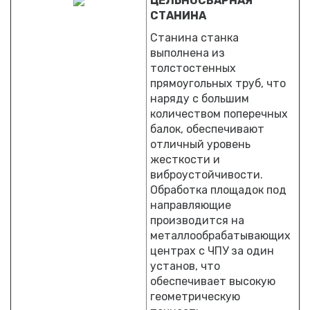
ЦЕЛЬНОСВАРНАЯ
СТАНИНА
Станина станка
выполнена из
толстостенных
прямоугольных труб, что
наряду с большим
количеством поперечных
балок, обеспечивают
отличный уровень
жесткости и
виброустойчивости.
Обработка площадок под
направляющие
производится на
металлообрабатывающих
центрах с ЧПУ за один
установ, что
обеспечивает высокую
геометрическую