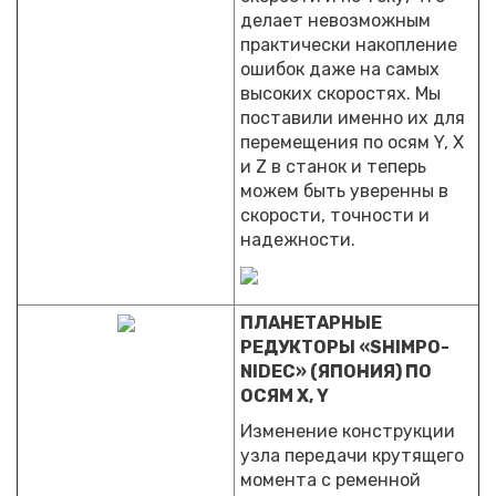
делает невозможным
практически накопление
ошибок даже на самых
высоких скоростях. Мы
поставили именно их для
перемещения по осям Y, X
и Z в станок и теперь
можем быть уверенны в
скорости, точности и
надежности.
ПЛАНЕТАРНЫЕ
РЕДУКТОРЫ «SHIMPO-
NIDEC» (ЯПОНИЯ) ПО
ОСЯМ X, Y
Изменение конструкции
узла передачи крутящего
момента с ременной