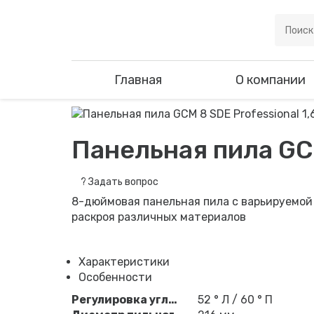
Главная
О компании
Панельная пила GCM
?
Задать вопрос
8-дюймовая панельная пила с варьируемой
раскроя различных материалов
Характеристики
Особенности
Регулировка угла скоса
52 ° Л / 60 ° П