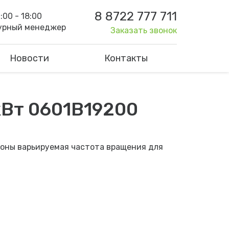
8 8722 777 711
:00 - 18:00
урный менеджер
Заказать звонок
Новости
Контакты
 кВт 0601B19200
роны варьируемая частота вращения для