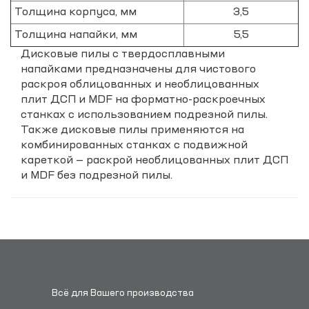
Толщина корпуса, мм
3,5
Толщина напайки, мм
5,5
Дисковые пилы с твердосплавными
напайками предназначены для чистового
раскроя облицованных и необлицованных
плит ДСП и MDF на форматно-раскроечных
станках с использованием подрезной пилы.
Также дисковые пилы применяются на
комбинированных станках с подвижной
кареткой — раскрой необлицованных плит ДСП
и MDF без подрезной пилы.
Всё для Вашего производства