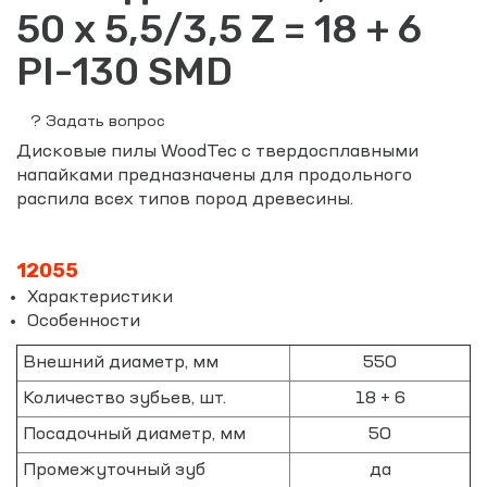
50 x 5,5/3,5 Z = 18 + 6
PI-130 SMD
?
Задать вопрос
Дисковые пилы WoodTec с твердосплавными
напайками предназначены для продольного
распила всех типов пород древесины.
12055
Характеристики
Особенности
Внешний диаметр, мм
550
Количество зубьев, шт.
18 + 6
Посадочный диаметр, мм
50
Промежуточный зуб
да