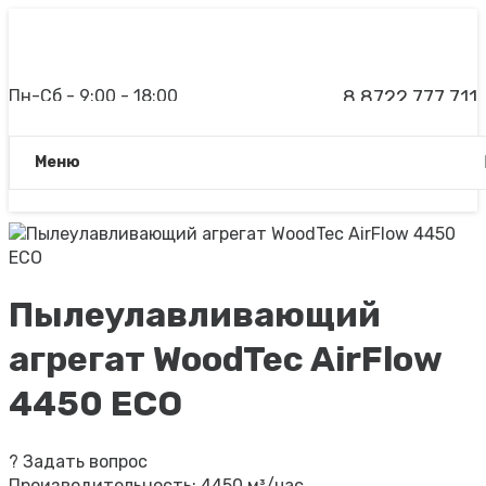
Пн-Сб - 9:00 - 18:00
8 8722 777 711
Вс - дежурный менеджер
Заказать звонок
Meню
Пылеулавливающий
агрегат WoodTec AirFlow
4450 ECO
?
Задать вопрос
Производительность: 4450 м³/час