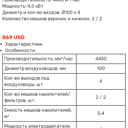
Мощность: 4,0 кВт
Диаметр и кол-во входов: Ø100 х 4
Количество мешков верхних и нижних: 2 / 2
869 USD
Характеристики
Особенности
Производительность, мм³/час
4450
Диаметр воздуховодов, мм
100
Кол-во выходов под
4
воздуховоды, шт.
Кол-во мешков накопителей/
2 / 2
фильтров, шт.
Емкость мешков накопителей,
0,4
м³
Мощность электродвигателя,