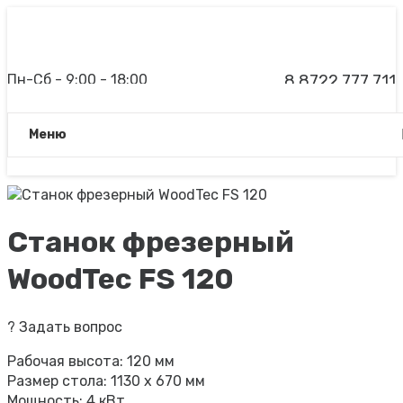
Пн-Сб - 9:00 - 18:00
8 8722 777 711
Вс - дежурный менеджер
Заказать звонок
Meню
Станок фрезерный
WoodTec FS 120
?
Задать вопрос
Рабочая высота: 120 мм
Размер стола: 1130 x 670 мм
Мощность: 4 кВт