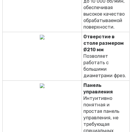
до 10 000 об/мин,
обеспечивая
высокое качество
обрабатываемой
поверхности.
Отверстие в
столе размером
Ø210 мм
Позволяет
работать с
большими
диаметрами фрез.
Панель
управления
Интуитивно
понятная и
простая панель
управления, не
требующая
специальных