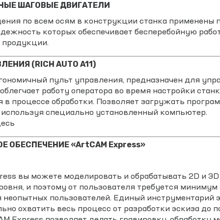
НЫЕ ШАГОВЫЕ ДВИГАТЕЛИ
ения по всем осям в конструкции станка применены 
адежность которых обеспечивает бесперебойную работ
 продукции.
ЛЕНИЯ (RICH AUTO A11)
гономичный пульт управления, предназначен для упр
облегчает работу оператора во время настройки стан
 в процессе обработки. Позволяет загружать програ
е используя специально установленный компьютер.
десь
Е ОБЕСПЕЧЕНИЕ «ArtCAM Express»
ress вы можете моделировать и обрабатывать 2D и 3D 
ровня, и поэтому от пользователя требуется минимум 
 неопытных пользователей. Единый инструментарий э
ьно охватить весь процесс от разработки эскиза до 