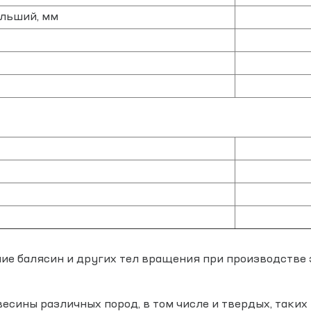
ольший, мм
ние балясин и других тел вращения при производстве
сины различных пород, в том числе и твердых, таких ка