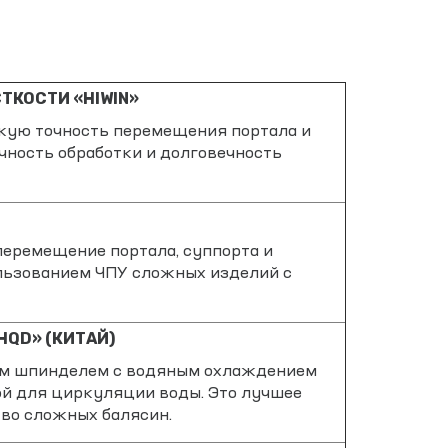
КОСТИ «HIWIN»
кую точность перемещения портала и
чность обработки и долговечность
перемещение портала, суппорта и
ользованием ЧПУ сложных изделий с
HQD» (КИТАЙ)
м шпинделем с водяным охлаждением
ой для циркуляции воды. Это лучшее
тво сложных балясин.