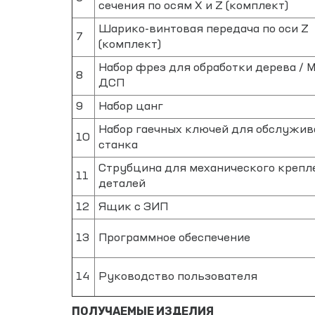
сечения по осям X и Z (комплект)
Шарико-винтовая передача по оси Z
7
(комплект)
Набор фрез для обработки дерева / 
8
ДСП
9
Набор цанг
Набор гаечных ключей для обслужив
10
станка
Струбцина для механического крепл
11
деталей
12
Ящик с ЗИП
13
Программное обеспечение
14
Руководство пользователя
ПОЛУЧАЕМЫЕ ИЗДЕЛИЯ