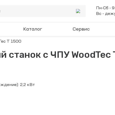
Пн-Сб - 9
Вс - де
Каталог
Сервис
 станок с ЧПУ WoodTec 
дение): 2,2 кВт