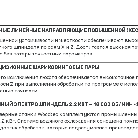
НЫЕ ЛИНЕЙНЫЕ НАПРАВЛЯЮЩИЕ ПОВЫШЕННОЙ ЖЕСТ
шенной устойчивости и жесткости обеспечивают высо
ного шпинделя по осям Х и Z. Достигается высокая то
а без потери точностных параметров.
ЦИЗИОННЫЕ ШАРИКОВИНТОВЫЕ ПАРЫ
ого исключения люфта обеспечивается высокоточное 
оси Z при выполнении обработки по программе с исп
енью точности.
ЫЙ ЭЛЕКТРОШПИНДЕЛЬ 2,2 КВТ — 18 000 ОБ/МИН «
зерные станки Woodtec комплектуются промышленны
2 кВт. Система водяного охлаждения оснащена помп
долгих обработок, которые подразумевает производс