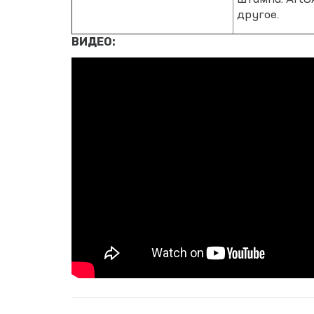
штампа. ArtC
другое.
ВИДЕО: