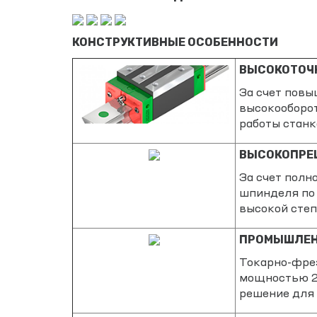
КОНСТРУКТИВНЫЕ ОСОБЕННОСТИ
ВЫСОКОТОЧ
За счет повы
высокооборот
работы станк
ВЫСОКОПРЕ
За счет полн
шпинделя по 
высокой степ
ПРОМЫШЛЕНН
Токарно-фре
мощностью 2,
решение для 