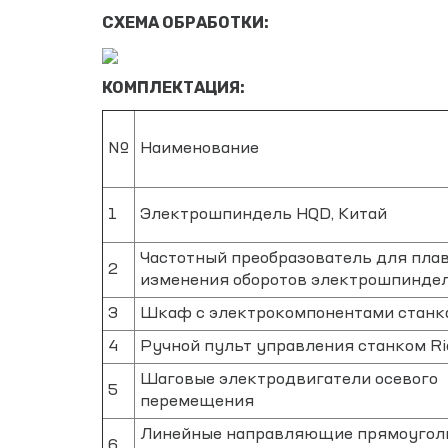
СХЕМА ОБРАБОТКИ:
КОМПЛЕКТАЦИЯ:
№
Наименование
1
Электрошпиндель HQD, Китай
Частотный преобразователь для пла
2
изменения оборотов электрошпинде
3
Шкаф с электрокомпонентами станк
4
Ручной пульт управления станком Ri
Шаговые электродвигатели осевого
5
перемещения
Линейные направляющие прямоугол
6