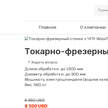
Главная
О компании
Токарно-фрезерный
?
Задать вопрос
Длина обработки: до 1500 мм
Диаметр обработки: до 300 мм
Мощность электрошпинделя (водное охлаж
Вес: 560 кг
9 350 USD
8 300 USD