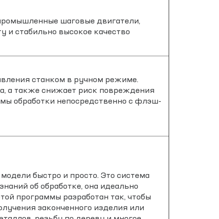
промышленные шаговые двигатели,
у и стабильно высокое качество
авления станком в ручном режиме.
ка, а также снижает риск повреждения
ммы обработки непосредственно с флэш-
модели быстро и просто. Это система
знаний об обработке, она идеально
той программы разработан так, чтобы
получения законченного изделия или