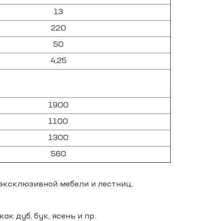
13
220
50
4,25
1900
1100
1300
560
 эксклюзивной мебели и лестниц.
к дуб, бук, ясень и пр.