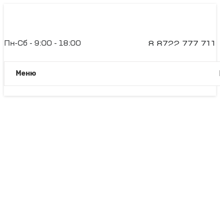
Пн-Сб - 9:00 - 18:00
8 8722 777 711
Вс - дежурный менеджер
Заказать звонок
Meню